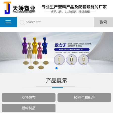
产品展示
模特包布
模特包布配件
塑料制品